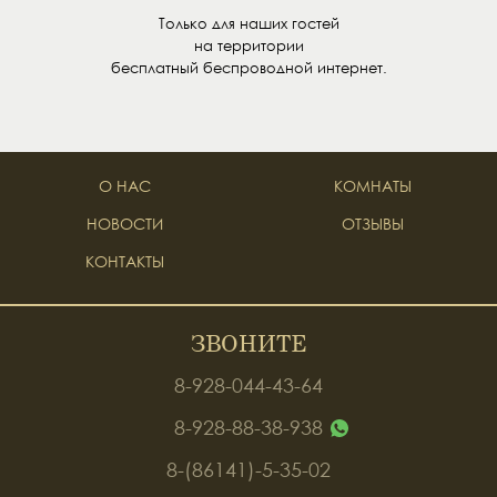
Только для наших гостей
на территории
бесплатный беспроводной интернет.
О НАС
КОМНАТЫ
НОВОСТИ
ОТЗЫВЫ
КОНТАКТЫ
ЗВОНИТЕ
8-928-044-43-64
8-928-88-38-938
8-(86141)-5-35-02