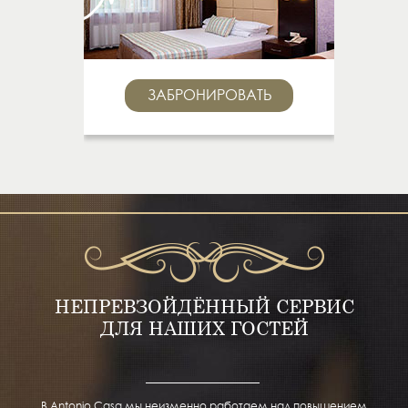
ЗАБРОНИРОВАТЬ
НЕПРЕВЗОЙДЁННЫЙ СЕРВИС
ДЛЯ НАШИХ ГОСТЕЙ
В Antonio Casa мы неизменно работаем над повышением