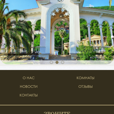
1
2
3
О НАС
КОМНАТЫ
НОВОСТИ
ОТЗЫВЫ
КОНТАКТЫ
ЗВОНИТЕ