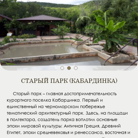
1
2
3
СТАРЫЙ ПАРК (КАБАРДИНКА)
Старый парк – главная достопримечательность
курортного поселка Кабардинка. Первый и
единственный на черноморском побережье
тематический архитектурный парк. Здесь, на площади
в полгектара, создатель парка воплотил основные
эпохи мировой культуры: Античная Греция, Древний
Египет, эпохи средневековья и ренессанса, восточная и