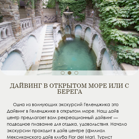
1
2
3
ДАЙВИНГ В ОТКРЫТОМ МОРЕ ИЛИ С
БЕРЕГА
Одна из волнующих экскурсий Геленджика это
Дайвинг в Геленджике в открытом море. Наш дайв
центр предлагает вам рекреационный дайвинг —
подводное плавание для отдыха, удовольствия. Начало
экскурсии проходит в дайв центре (филиал
Мексиканского дайв клуба Flor del Mar). Турист