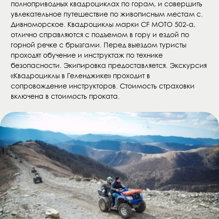
полноприводных квадроциклах по горам, и совершить
увлекательное путешествие по живописным местам с.
Дивноморское. Квадроциклы марки CF MOTO 502-a,
отлично справляются с подъемом в гору и ездой по
горной речке с брызгами. Перед выездом туристы
проходят обучение и инструктаж по технике
безопасности. Экипировка предоставляется. Экскурсия
«Квадроциклы в Геленджике» проходит в
сопровождение инструкторов. Стоимость страховки
включена в стоимость проката.