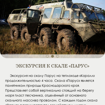
1
2
3
ЭКСКУРСИЯ К СКАЛЕ «ПАРУС»
Экскурсия на скалу Парус на теплоходе «Коралл»
продолжительностью 4 часа. Скала «Парус» является
памятником природы Краснодарского края.
Представляет собой вертикально стоящий на берегу
моря пласт песчаника, отделённый от основного
скального массива провалом. С каждым годом скала