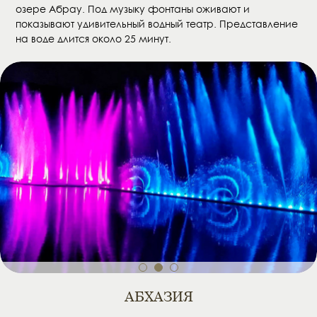
озере Абрау. Под музыку фонтаны оживают и
показывают удивительный водный театр. Представление
на воде длится около 25 минут.
1
2
3
АБХАЗИЯ