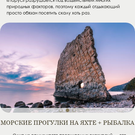
«Парус» разрушается под воздействием многих
природных факторов, поэтому каждый отдыхающий
просто обязан посетить скалу хоть раз.
1
2
3
МОРСКИЕ ПРОГУЛКИ НА ЯХТЕ + РЫБАЛКА