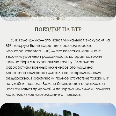
1
2
3
ПОЕЗДКИ НА БТР
«БТР Геленджик»— это новая уникальная экскурсия на
БТР, которую Вы не встретите в родном городе.
Бронетранспортер (БТР) — это колесная машина с
высоким уровнем проходимости, которая позволяет
взять на борт экскурсионную группу. Благодаря
разработкам военных инженеров это машина
достаточно комфорта для езды по экстремальному
бездорожью. Практически полное отсутствие тряски БТР
на ухабах, позволят Вам не беспокоится о травмах, а
наслаждаться природой и панорамным видом, получая
максимальное удовольствие от поездки.