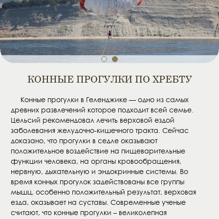
1
2
КОННЫЕ ПРОГУЛКИ ПО ХРЕБТУ
Конные прогулки в Геленджике — одно из самых
древних развлечений которое подходит всей семье.
Цельсий рекомендовал лечить верховой ездой
заболевания желудочно-кишечного тракта. Сейчас
доказано, что прогулки в седле оказывают
положительное воздействие на пищеварительные
функции человека, на органы кровообращения,
нервную, дыхательную и эндокринные системы. Во
время конных прогулок задействованы все группы
мышц, особенно положительный результат, верховая
езда, оказывает на суставы. Современные ученые
считают, что конные прогулки – великолепная