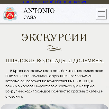
система онлайн-бронирования
ANTONIO
CASA
ЭКСКУРСИИ
ПШАДСКИЕ ВОДОПАДЫ И ДОЛЬМЕНЫ
В Краснодарском крае есть большая красивая река
Пшада. Она знаменита чарующими водопадами,
которые одновременно величественны и изящны, и
помимо красоты имеют свою загадочную историю.
Вокруг них ходит большое количество красивых легенд и
сказаний.