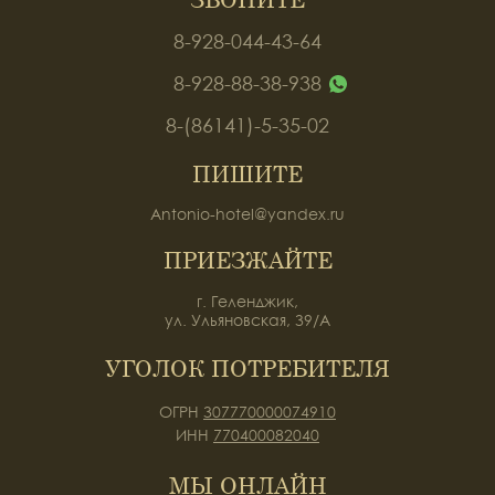
8-928-044-43-64
8-928-88-38-938
8-(86141)-5-35-02
ПИШИТЕ
Antonio-hotel@yandex.ru
ПРИЕЗЖАЙТЕ
г. Геленджик,
ул. Ульяновская, 39/А
УГОЛОК ПОТРЕБИТЕЛЯ
ОГРН
307770000074910
ИНН
770400082040
МЫ ОНЛАЙН