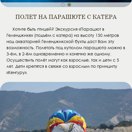
1
2
ПОЛЕТ НА ПАРАШЮТЕ С КАТЕРА
Хотите быть птицей? Экскурсия «Парашют в
Геленджике» (подъём с катера) на высоту 150 метров
над акваторией Геленджикской бухты даст Вам эту
возможность. Полетать под куполом парашюта можно в
3-ём, в 2-ём одновременно и конечно же одному.
Осуществить полёт могут как взрослые, так и дети с 5
лет. Дети крепятся в связке со взрослым по принципу
«Кенгуру».