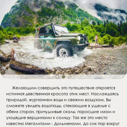
1
2
3
Желающим совершить это путешествие откроется
истинная девственная красота этих мест. Наслаждаясь
природой, журчанием воды и свежим воздухом, Вы
сможете увидеть водопады, стекающие в ущелье с
обеих сторон, причудливые скалы, поросшие мхом и
уходящие вершинами к солнцу. Так же это место
известно Мегалитами - Дольменами. До сих пор вокруг